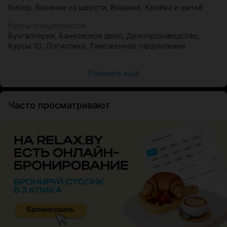
Бисер
,
Валяние из шерсти
,
Вязание
,
Кройка и шитьё
Курсы специалистов
Бухгалтерия
,
Банковское дело
,
Делопроизводство
,
Курсы 1С
,
Логистика
,
Таможенное оформление
Показать ещё
Часто просматривают